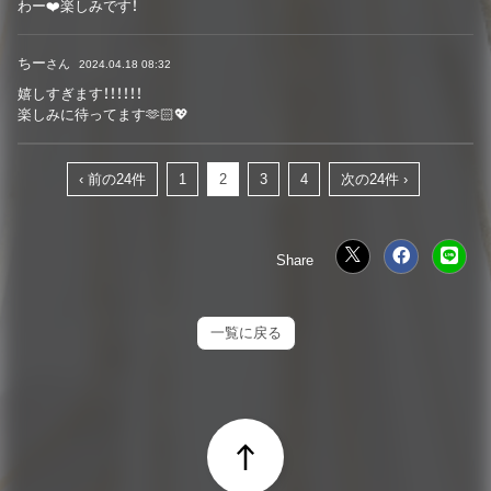
わー❤️楽しみです！
ちー
さん
2024.04.18 08:32
嬉しすぎます！！！！！！
楽しみに待ってます🫶🏻💖
‹ 前の24件
1
2
3
4
次の24件 ›
一覧に戻る