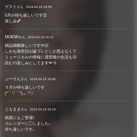
ゲスト
さん
2024.04.18 18:58
5月が待ち遠しいです😊
楽しみ💕
MOEMI
さん
2024.04.18 18:15
雑誌掲載嬉しいです🫶🏻
しかも発売日が誕プレとしか思えなくて…
ミュージカルの情報に退団後の生活も🫢
読むの楽しみにしてます🪽🫧
ふーりん
さん
2024.04.18 16:44
５月が待ち遠しいです
(*⌒▽⌒*).｡.:*♡
ともまま
さん
2024.04.18 16:19
紙面にもご登場！
カレンダーに◯しました。
待ち遠しいです。