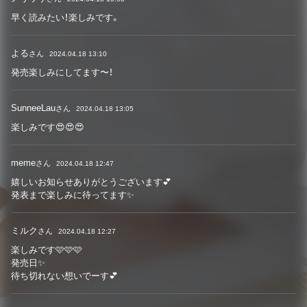
早く読みたい！楽しみです。
よる
さん
2024.04.18 13:10
発売楽しみにしてます〜！
SunneeLau
さん
2024.04.18 13:05
楽しみです😍😍😍
meme
さん
2024.04.18 12:47
嬉しいお知らせありがとうございます💕
発表まで楽しみに待ってます✨
ミルク
さん
2024.04.18 12:27
楽しみです🩷🩷🩷
発売日✨
待ち切れない想いでーす💕