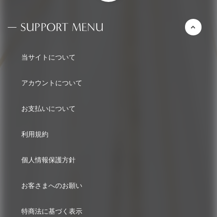
SUPPORT MENU
当サイトについて
アカウントについて
お支払いについて
利用規約
個人情報保護方針
お客さまへのお願い
特商法に基づく表示