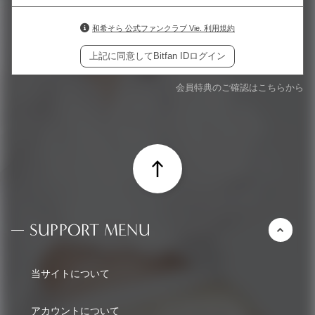
和希そら 公式ファンクラブ Vie. 利用規約
上記に同意してBitfan IDログイン
会員特典のご確認はこちらから
SUPPORT MENU
当サイトについて
アカウントについて